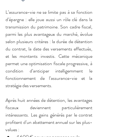
L’assurance-vie ne se limite pas à sa fonction 
d’épargne : elle joue aussi un rôle clé dans la 
transmission du patrimoine. Son cadre fiscal, 
parmi les plus avantageux du marché, évolue 
selon plusieurs critères : la durée de détention 
du contrat, la date des versements effectués, 
et les montants investis. Cette mécanique 
permet une optimisation fiscale progressive, à 
condition d’anticiper intelligemment le 
fonctionnement de l’assurance-vie et la 
stratégie des versements.
Après huit années de détention, les avantages 
fiscaux deviennent particulièrement 
intéressants. Les gains générés par le contrat 
profitent d’un abattement annuel sur les plus-
values :
 4 600 € pour une personne seule,