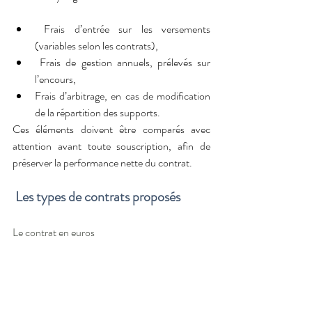
 Frais d’entrée sur les versements 
(variables selon les contrats),
 Frais de gestion annuels, prélevés sur 
l’encours,
Frais d’arbitrage, en cas de modification 
de la répartition des supports.
Ces éléments doivent être comparés avec 
attention avant toute souscription, afin de 
préserver la performance nette du contrat.
 Les types de contrats proposés
Le contrat en euros
Le fonds en euros constitue le support sécurisé 
de référence au sein des contrats d’assurance-
vie. Le capital investi y est entièrement garanti 