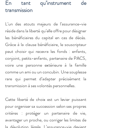
En tant qu’instrument de 
transmission
L’un des atouts majeurs de l’assurance-vie 
réside dans la liberté qu’elle offre pour désigner 
les bénéficiaires du capital en cas de décès. 
Grâce à la clause bénéficiaire, le souscripteur 
peut choisir qui recevra les fonds : enfants, 
conjoint, petits-enfants, partenaire de PACS, 
voire une personne extérieure à la famille 
comme un ami ou un concubin. Une souplesse 
rare qui permet d’adapter précisément la 
transmission à ses volontés personnelles.
Cette liberté de choix est un levier puissant 
pour organiser sa succession selon ses propres 
critères : protéger un partenaire de vie, 
avantager un proche, ou corriger les limites de 
la dévolution légale. L’assurance-vie devient 