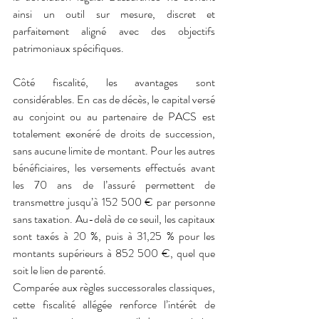
ainsi un outil sur mesure, discret et 
parfaitement aligné avec des objectifs 
patrimoniaux spécifiques.
Côté fiscalité, les avantages sont 
considérables. En cas de décès, le capital versé 
au conjoint ou au partenaire de PACS est 
totalement exonéré de droits de succession, 
sans aucune limite de montant. Pour les autres 
bénéficiaires, les versements effectués avant 
les 70 ans de l’assuré permettent de 
transmettre jusqu’à 152 500 € par personne 
sans taxation. Au-delà de ce seuil, les capitaux 
sont taxés à 20 %, puis à 31,25 % pour les 
montants supérieurs à 852 500 €, quel que 
soit le lien de parenté.
Comparée aux règles successorales classiques, 
cette fiscalité allégée renforce l’intérêt de 