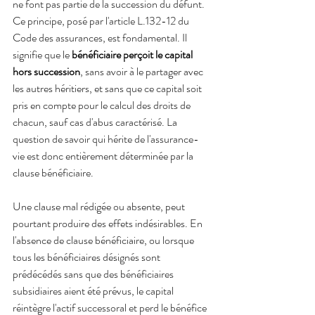
ne font pas partie de la succession du défunt. 
Ce principe, posé par l'article L.132-12 du 
Code des assurances, est fondamental. Il 
signifie que le 
bénéficiaire perçoit le capital 
hors succession
, sans avoir à le partager avec 
les autres héritiers, et sans que ce capital soit 
pris en compte pour le calcul des droits de 
chacun, sauf cas d'abus caractérisé. La 
question de savoir qui hérite de l'assurance-
vie est donc entièrement déterminée par la 
clause bénéficiaire.
Une clause mal rédigée ou absente, peut 
pourtant produire des effets indésirables. En 
l'absence de clause bénéficiaire, ou lorsque 
tous les bénéficiaires désignés sont 
prédécédés sans que des bénéficiaires 
subsidiaires aient été prévus, le capital 
réintègre l'actif successoral et perd le bénéfice 