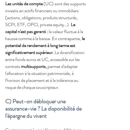
Les unités de compte 
(UC) sont des supports 
investis en actifs financiers ou immobiliers 
(actions, obligations, produits structurés, 
SCPI, ETF, OPCI, private equity…). 
Le 
capital n'est pas garanti :
 la valeur fluctue à la 
hausse comme à la baisse. En contrepartie, 
le 
potentiel de rendement à long terme est 
significativement supérieur.
 La diversification 
entre fonds euros et UC, accessible sur les 
contrats 
multisupports,
 permet d'adapter 
l'allocation à la situation patrimoniale, à 
l'horizon de placement et à la tolérance au 
risque de chaque souscripteur.
C) Peut-on débloquer une 
assurance-vie ? La disponibilité de 
l'épargne du vivant
Contrairement à une idée reçue, débloquer 