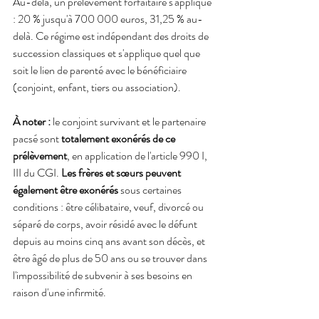
Au-delà, un prélèvement forfaitaire s'applique 
: 20 % jusqu'à 700 000 euros, 31,25 % au-
delà. Ce régime est indépendant des droits de 
succession classiques et s'applique quel que 
soit le lien de parenté avec le bénéficiaire 
(conjoint, enfant, tiers ou association).
À noter :
 le conjoint survivant et le partenaire 
pacsé sont 
totalement exonérés de ce 
prélèvement
, en application de l'article 990 I, 
III du CGI. 
Les frères et sœurs peuvent 
également être exonérés
 sous certaines 
conditions : être célibataire, veuf, divorcé ou 
séparé de corps, avoir résidé avec le défunt 
depuis au moins cinq ans avant son décès, et 
être âgé de plus de 50 ans ou se trouver dans 
l'impossibilité de subvenir à ses besoins en 
raison d'une infirmité.