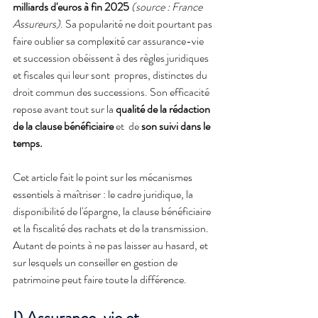
milliards d'euros à fin 2025
(source : France 
Assureurs)
. Sa popularité ne doit pourtant pas 
faire oublier sa complexité car assurance-vie 
et succession obéissent à des règles juridiques 
et fiscales qui leur sont  propres, distinctes du 
droit commun des successions. Son efficacité 
repose avant tout sur la 
qualité de la rédaction 
de la clause bénéficiaire
 et  de 
son suivi dans le 
temps.
Cet article fait le point sur les mécanismes 
essentiels à maîtriser : le cadre juridique, la 
disponibilité de l'épargne, la clause bénéficiaire 
et la fiscalité des rachats et de la transmission. 
Autant de points à ne pas laisser au hasard, et 
sur lesquels un conseiller en gestion de 
patrimoine peut faire toute la différence.
I) Assurance-vie et 