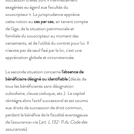
exagérées eu égard aux facultés du 
souscripteur ». La jurisprudence apprécie 
cette notion au
 cas par cas
, en tenant compte 
de l'âge, de la situation patrimoniale et 
familiale du souscripteur au moment des 
versements, et de l'utilité du contrat pour lui. Il 
n'existe pas de seuil fixé par la loi, c'est une 
appréciation globale et circonstanciée.
La seconde situation concerne 
l'absence de 
bénéficiaire désigné ou identifiable
 (décès de 
tous les bénéficiaires sans désignation 
subsidiaire, clause caduque, etc.). Le capital 
réintègre alors l'actif successoral et est soumis 
aux droits de succession de droit commun, 
perdant le bénéfice de la fiscalité avantageuse 
de l'assurance-vie (
art. L.132-11 du Code des 
assurances
).