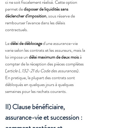
ci ne soit fiscalement réalisé. Cette option 
permet de 
disposer de liquidités sans 
déclencher d'imposition
, sous réserve de 
rembourser l'avance dans les délais 
contractuels.
Le 
délai de déblocage
 d'une assurance-vie 
varie selon les contrats et les assureurs, mais la 
loi impose un 
délai maximum de deux mois
 à 
compter de la réception des pièces complètes 
(
article L.132-21 du Code des assurances
). 
En pratique, la plupart des contrats sont 
débloqués en quelques jours à quelques 
semaines pour les rachats courants.
II) Clause bénéficiaire, 
assurance-vie et succession : 
comment protéger et 