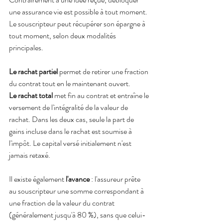
une assurance vie est possible à tout moment. 
Le souscripteur peut récupérer son épargne à 
tout moment, selon deux modalités 
principales.
Le rachat partiel 
permet de retirer une fraction 
du contrat tout en le maintenant ouvert. 
Le rachat total
 met fin au contrat et entraîne le 
versement de l'intégralité de la valeur de 
rachat. Dans les deux cas, seule la part de 
gains incluse dans le rachat est soumise à 
l'impôt. Le capital versé initialement n'est 
jamais retaxé.
Il existe également
 l'avance
 : l'assureur prête 
au souscripteur une somme correspondant à 
une fraction de la valeur du contrat 
(généralement jusqu'à 80 %), sans que celui-