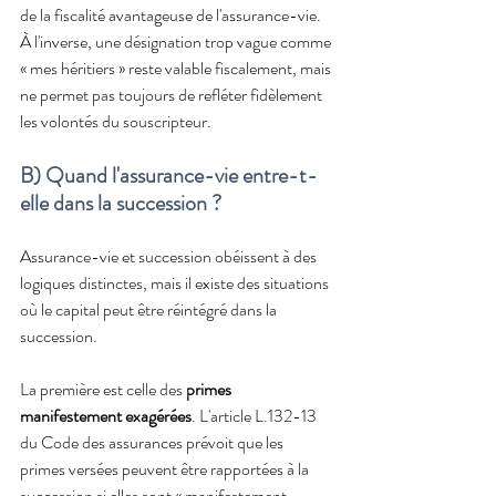
de la fiscalité avantageuse de l'assurance-vie. 
À l'inverse, une désignation trop vague comme 
« mes héritiers » reste valable fiscalement, mais 
ne permet pas toujours de refléter fidèlement 
les volontés du souscripteur.
B) Quand l'assurance-vie entre-t-
elle dans la succession ?
Assurance-vie et succession obéissent à des 
logiques distinctes, mais il existe des situations 
où le capital peut être réintégré dans la 
succession.
La première est celle des 
primes 
manifestement exagérées
. L'article L.132-13 
du Code des assurances prévoit que les 
primes versées peuvent être rapportées à la 
succession si elles sont « manifestement 